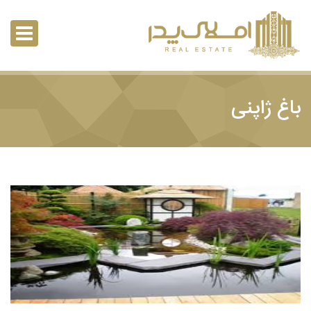
باغ ژاپنی