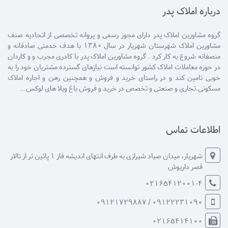
درباره املاک پدر
گروه مشاورین املاک پدر دارای مجوز رسمی و پروانه تخصصی از اتحادیه صنف
مشاورین املاک شهرستان شهریار در سال 1380 با هدف خدمتی صادقانه و
منصفانه شروع به کار کرد . گروه مشاورین املاک پدر با کادری مجرب و و کاردان
در حوزه معاملات املاک کشور توانسته است نیازهای گسترده مشتریان خود را به
خوبی تامین کند و در راستای خرید و فروش و همچنین رهن و اجاره املاک
مسکونی.تجاری و صنعتی و تخصص در خرید و فروش باغ ویلا های لوکس...
اطلاعات تماس
شهریار، میدان صیاد شیرازی به طرف انتهای اندیشه فاز 1 پائین تر از تالار
قصر داریوش
02165412001-4
09122231090 / 09121729887
02165414100