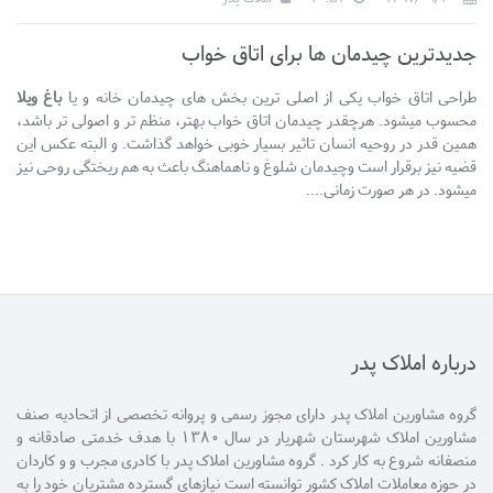
جدیدترین چیدمان ها برای اتاق خواب
طراحی اتاق خواب یکی از اصلی ترین بخش های چیدمان خانه و یا
باغ ویلا
محسوب میشود. هرچقدر چیدمان اتاق خواب بهتر، منظم تر و اصولی تر باشد،
همین قدر در روحیه انسان تاثیر بسیار خوبی خواهد گذاشت. و البته عکس این
قضیه نیز برقرار است وچیدمان شلوغ و ناهماهنگ باعث به هم ریختگی روحی نیز
میشود. در هر صورت زمانی....
درباره املاک پدر
گروه مشاورین املاک پدر دارای مجوز رسمی و پروانه تخصصی از اتحادیه صنف
مشاورین املاک شهرستان شهریار در سال 1380 با هدف خدمتی صادقانه و
منصفانه شروع به کار کرد . گروه مشاورین املاک پدر با کادری مجرب و و کاردان
در حوزه معاملات املاک کشور توانسته است نیازهای گسترده مشتریان خود را به