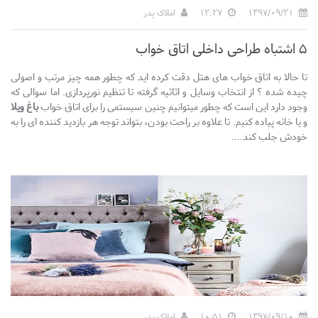
1397/09/21
12:27
املاک پدر
5 اشتباه طراحی داخلی اتاق خواب
تا حالا به اتاق خواب های هتل دقت کرده اید که چطور همه چیز مرتب و اصولی
چیده شده ؟ از انتخاب وسایل و اثاثیه گرفته تا تنظیم نورپردازی. اما سوالی که
وجود دارد این است که چطور میتوانیم چنین سیستمی را برای اتاق خواب
باغ ویلا
و یا خانه پیاده کنیم. تا علاوه بر راحت بودن، بتواند توجه هر بازدید کننده ای را به
خودش جلب کند....
1397/09/10
10:51
املاک پدر