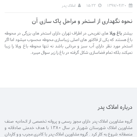
1397/04/20
15:22
املاک پدر
نحوه نگهداری از استخر و مراحل پاک سازی آن
بیشتر
باغ ویلا
های تفریحی در اطراف تهران دارای استخر های بزرگی در محوطه
باغ هستند که یکی از فاکتور های اصلی زیباسازی محوطه محسوب میشود اما اگر
استخر مورد نظر دارای آب سبز و مردابی باشد نه تنها محوطه باغ ویلا را زیبا
نمیکند بلکه تمام فضاسازی شکل گرفته در باغ را زیر سوال میبرد.
درباره املاک پدر
گروه مشاورین املاک پدر دارای مجوز رسمی و پروانه تخصصی از اتحادیه صنف
مشاورین املاک شهرستان شهریار در سال 1380 با هدف خدمتی صادقانه و
منصفانه شروع به کار کرد . گروه مشاورین املاک پدر با کادری مجرب و و کاردان