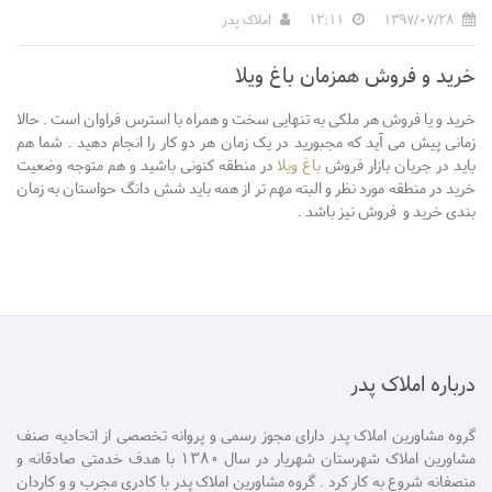
1397/07/28
12:11
املاک پدر
خرید و فروش همزمان باغ ویلا
خرید و یا فروش هر ملکی به تنهایی سخت و همراه با استرس فراوان است . حالا
زمانی پیش می آید که مجبورید در یک زمان هر دو کار را انجام دهید . شما هم
باید در جریان بازار فروش
باغ ویلا
در منطقه کنونی باشید و هم متوجه وضعیت
خرید در منطقه مورد نظر و البته مهم تر از همه باید شش دانگ حواستان به زمان
بندی خرید و فروش نیز باشد .
درباره املاک پدر
گروه مشاورین املاک پدر دارای مجوز رسمی و پروانه تخصصی از اتحادیه صنف
مشاورین املاک شهرستان شهریار در سال 1380 با هدف خدمتی صادقانه و
منصفانه شروع به کار کرد . گروه مشاورین املاک پدر با کادری مجرب و و کاردان