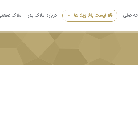
ه اصلی
لیست باغ ویلا ها
درباره املاک پدر
املاک صنعتی