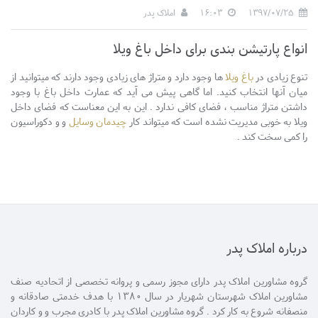
1397/07/25
16:03
املاک پدر
انواع پارتیشن بندی برای داخل باغ ویلا
تنوع زیادی در
باغ ویلا
ها وجود دارد و متراژ های زیادی وجود دارند که میتوانید از
میان آنها انتخاب کنید. اما گاهی پیش می آید که عمارت داخل باغ با وجود
داشتن متراژ مناسب ، فضای کافی ندارد . این به این معناست که فضای داخل
ویلا به خوبی مدیریت نشده است که میتواند کار
چیدمان وسایل
و و دکوراسیون
را کمی سخت کند .
درباره املاک پدر
گروه مشاورین املاک پدر دارای مجوز رسمی و پروانه تخصصی از اتحادیه صنف
مشاورین املاک شهرستان شهریار در سال 1380 با هدف خدمتی صادقانه و
منصفانه شروع به کار کرد . گروه مشاورین املاک پدر با کادری مجرب و و کاردان