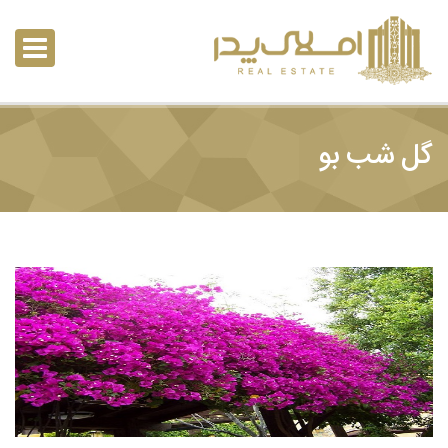
گل شب بو