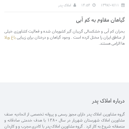
1397/07/11
14:54
املاک پدر
گیاهان مقاوم به کم آبی
بحران کم آبی و خشکسالی گریبان گیر کشورمان شده و فعالیت کشاورزی خیلی
از مناطق ایران را مختل کرده است . وجود گیاهان و درختان برای زیبایی
باغ ویلا
ها الزامی هستند.
درباره املاک پدر
گروه مشاورین املاک پدر دارای مجوز رسمی و پروانه تخصصی از اتحادیه صنف
مشاورین املاک شهرستان شهریار در سال 1380 با هدف خدمتی صادقانه و
منصفانه شروع به کار کرد . گروه مشاورین املاک پدر با کادری مجرب و و کاردان