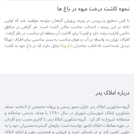
نحوه کاشت درخت میوه در باغ ها
با کمی تحقیق و بررسی در زمینه پرورش گیاهان متوجه خواهید شد که اولین
نکته در این زمینه ، انتخاب مناسب مکان کشت است. هر گیاهی در مناطق
خاصی قابلیت رشد دارد و لازم تا برای کاشت آن منطقه ای مناسب در نظر گرفت.
اطراف تهران به واسطه ی آب و هوای مناسب به بستر مناسبی برای اطراف تهران
ا
تبدیل شده است که اغلب صاحبان
باغ ویلا
تمایل دارند که در باغ خود به کشت
انواع میوه بپردازند .
درباره املاک پدر
گروه مشاورین املاک پدر دارای مجوز رسمی و پروانه تخصصی از اتحادیه صنف
مشاورین املاک شهرستان شهریار در سال 1380 با هدف خدمتی صادقانه و
منصفانه شروع به کار کرد . گروه مشاورین املاک پدر با کادری مجرب و و کاردان
در حوزه معاملات املاک کشور توانسته است نیازهای گسترده مشتریان خود را به
خوبی تامین کند و در راستای خرید و فروش و همچنین رهن و اجاره املاک