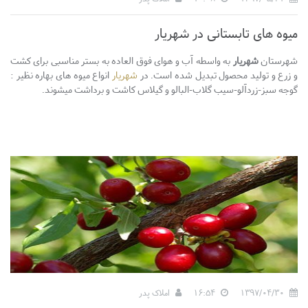
میوه های تابستانی در شهریار
شهرستان
شهریار
به واسطه آب و هوای فوق العاده به بستر مناسبی برای کشت
و زرع و تولید محصول تبدیل شده است. در
شهریار
انواع میوه های بهاره نظیر :
گوجه سبز-زردآلو-سیب گلاب-البالو و گیلاس کاشت و برداشت میشوند.
1397/04/30
16:54
املاک پدر