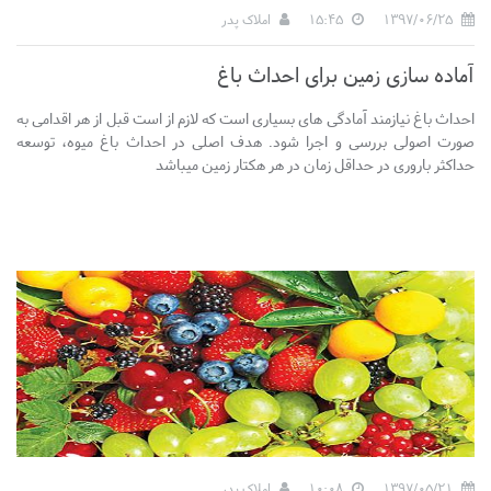
1397/06/25
15:45
املاک پدر
آماده سازی زمین برای احداث باغ
احداث باغ نیازمند آمادگی های بسیاری است که لازم از است قبل از هر اقدامی به
صورت اصولی بررسی و اجرا شود. هدف اصلی در احداث باغ میوه، توسعه
حداکثر باروری در حداقل زمان در هر هکتار زمین میباشد
1397/05/21
10:08
املاک پدر