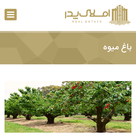
باغ میوه