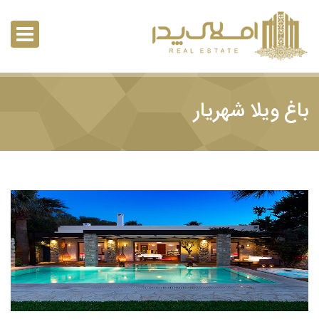
باغ ویلا شهریار