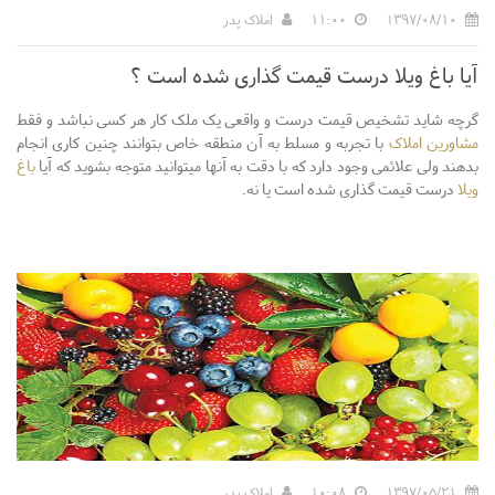
1397/08/10
11:00
املاک پدر
آیا باغ ویلا درست قیمت گذاری شده است ؟
گرچه شاید تشخیص قیمت درست و واقعی یک ملک کار هر کسی نباشد و فقط
مشاورین املاک
با تجربه و مسلط به آن منطقه خاص بتوانند چنین کاری انجام
بدهند ولی علائمی وجود دارد که با دقت به آنها میتوانید متوجه بشوید که آیا
باغ
ویلا
درست قیمت گذاری شده است یا نه.
1397/05/21
10:08
املاک پدر