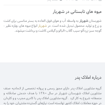
میوه های تابستانی در شهریار
شهرستان
شهریار
به واسطه آب و هوای فوق العاده به بستر مناسبی برای کشت
و زرع و تولید محصول تبدیل شده است. در
شهریار
انواع میوه های بهاره نظیر :
گوجه سبز-زردآلو-سیب گلاب-البالو و گیلاس کاشت و برداشت میشوند.
درباره املاک پدر
گروه مشاورین املاک پدر دارای مجوز رسمی و پروانه تخصصی از اتحادیه صنف
مشاورین املاک شهرستان شهریار در سال 1380 با هدف خدمتی صادقانه و
منصفانه شروع به کار کرد . گروه مشاورین املاک پدر با کادری مجرب و و کاردان
در حوزه معاملات املاک کشور توانسته است نیازهای گسترده مشتریان خود را به