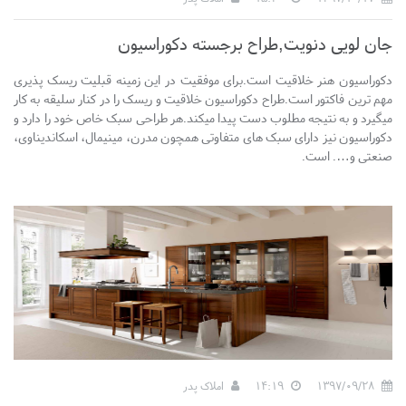
جان لویی دنویت,طراح برجسته دکوراسیون
دکوراسیون هنر خلاقیت است.برای موفقیت در این زمینه قبلیت ریسک پذیری
مهم ترین فاکتور است.طراح دکوراسیون خلاقیت و ریسک را در کنار سلیقه به کار
میگیرد و به نتیجه مطلوب دست پیدا میکند.هر طراحی سبک خاص خود را دارد و
دکوراسیون نیز دارای سبک های متفاوتی همچون مدرن، مینیمال، اسکاندیناوی،
صنعتی و…. است.
1397/09/28
14:19
املاک پدر