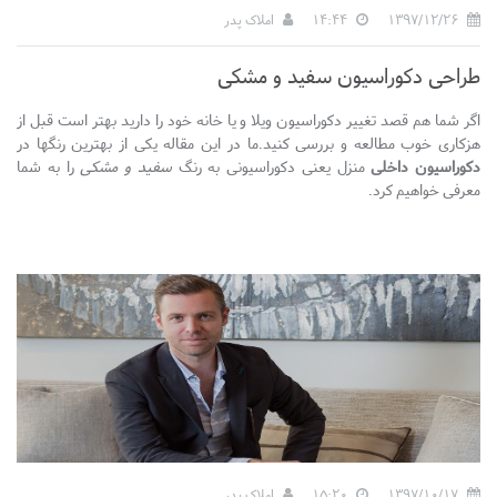
1397/12/26
14:44
املاک پدر
طراحی دکوراسیون سفید و مشکی
اگر شما هم قصد تغییر دکوراسیون ویلا و یا خانه خود را دارید بهتر است قبل از
هزکاری خوب مطالعه و بررسی کنید.ما در این مقاله یکی از بهترین رنگها در
دکوراسیون داخلی
منزل یعنی دکوراسیونی به رنگ
سفید و مشکی
را به شما
معرفی خواهیم کرد.
1397/10/17
15:20
املاک پدر