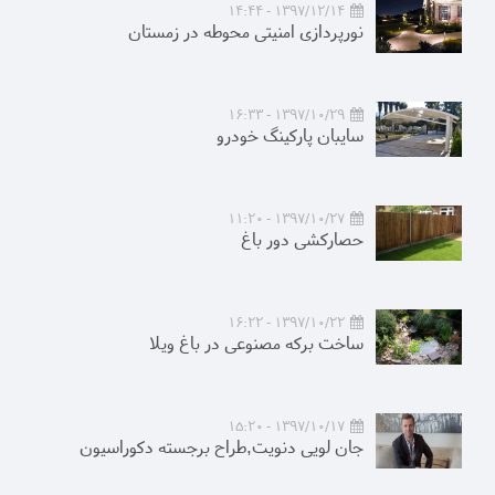
1397/12/14 - 14:44
نورپردازی امنیتی محوطه در زمستان
1397/10/29 - 16:33
سایبان پارکینگ خودرو
1397/10/27 - 11:20
حصارکشی دور باغ
1397/10/22 - 16:22
ساخت برکه مصنوعی در باغ ویلا
1397/10/17 - 15:20
جان لویی دنویت,طراح برجسته دکوراسیون