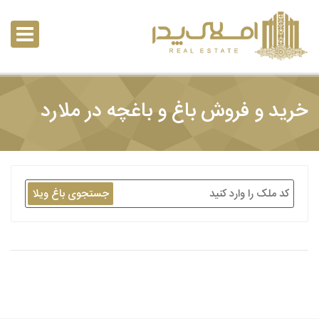
خرید و فروش باغ و باغچه در ملارد
جستجوی باغ ویلا