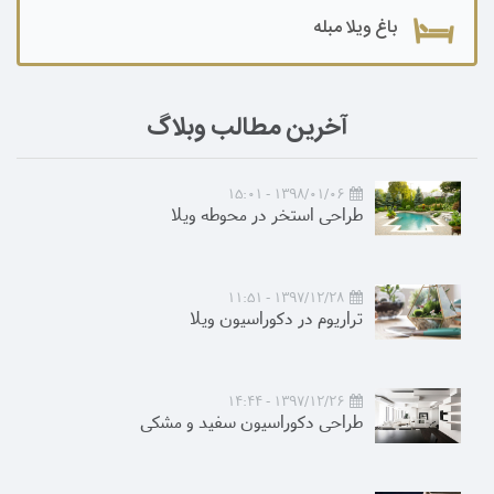
باغ ویلا مبله
آخرین مطالب وبلاگ
1398/01/06 - 15:01
طراحی استخر در محوطه ویلا
1397/12/28 - 11:51
تراریوم در دکوراسیون ویلا
1397/12/26 - 14:44
طراحی دکوراسیون سفید و مشکی