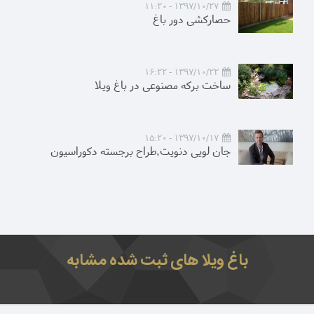
1397/10/27 - 11:20
حصارکشی دور باغ
1397/10/22 - 16:22
ساخت برکه مصنوعی در باغ ویلا
1397/10/17 - 15:20
جان لویی دنویت,طراح برجسته دکوراسیون
باغ ویلا های ثبت شده مشابه