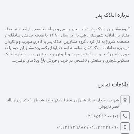
درباره املاک پدر
گروه مشاورین املاک پدر دارای مجوز رسمی و پروانه تخصصی از اتحادیه صنف
مشاورین املاک شهرستان شهریار در سال 1380 با هدف خدمتی صادقانه و
منصفانه شروع به کار کرد . گروه مشاورین املاک پدر با کادری مجرب و و کاردان
در حوزه معاملات املاک کشور توانسته است نیازهای گسترده مشتریان خود را به
خوبی تامین کند و در راستای خرید و فروش و همچنین رهن و اجاره املاک
مسکونی.تجاری و صنعتی و تخصص در خرید و فروش باغ ویلا های لوکس...
اطلاعات تماس
شهریار، میدان صیاد شیرازی به طرف انتهای اندیشه فاز 1 پائین تر از تالار
قصر داریوش
02165412001-4
09122231090 / 09121729887