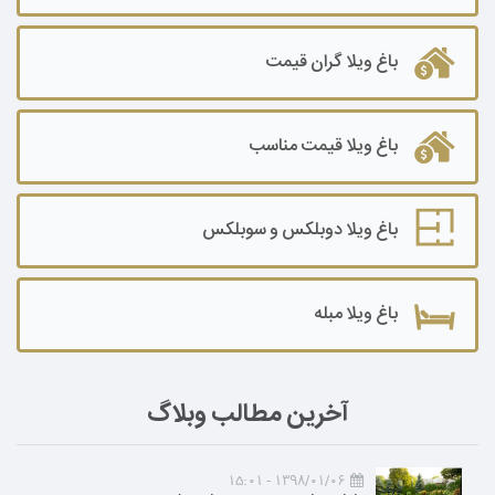
باغ ویلا گران قیمت
باغ ویلا قیمت مناسب
باغ ویلا دوبلکس و سوبلکس
باغ ویلا مبله
آخرین مطالب وبلاگ
1398/01/06 - 15:01