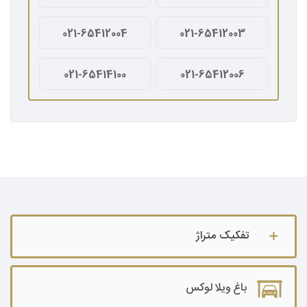
021-65412004
021-65412003
021-65414100
021-65412006
تفکیک متراژ
باغ ویلا تا ۵۰۰ متر
باغ ویلا لوکس
باغ ویلا ۵۰۰ تا ۱۰۰۰ متر