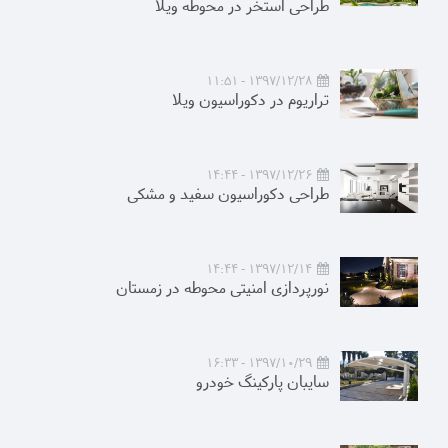
طراحی استخر در محوطه ویلا
1397/12/28 - 11:51
تراریوم در دکوراسیون ویلا
1397/12/26 - 14:44
طراحی دکوراسیون سفید و مشکی
1397/12/14 - 14:44
نورپردازی امنیتی محوطه در زمستان
1397/10/29 - 16:33
سایبان پارکینگ خودرو