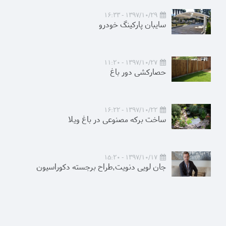
1397/10/29 - 16:33
سایبان پارکینگ خودرو
1397/10/27 - 11:20
حصارکشی دور باغ
1397/10/22 - 16:22
ساخت برکه مصنوعی در باغ ویلا
1397/10/17 - 15:20
جان لویی دنویت,طراح برجسته دکوراسیون