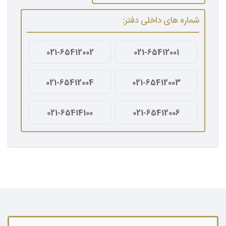
شماره های داخلی دفتر:
021-65412002
021-65412001
021-65412004
021-65412003
021-65414100
021-65412006