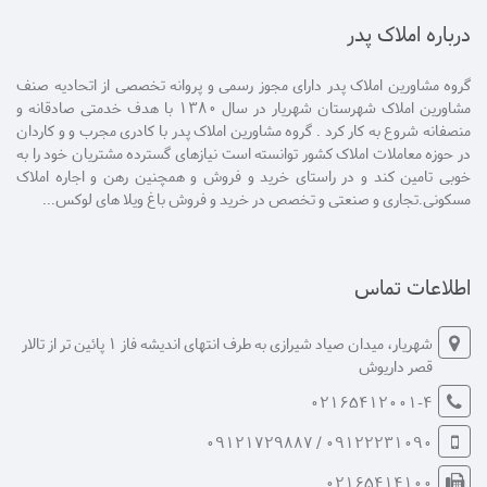
درباره املاک پدر
گروه مشاورین املاک پدر دارای مجوز رسمی و پروانه تخصصی از اتحادیه صنف
مشاورین املاک شهرستان شهریار در سال 1380 با هدف خدمتی صادقانه و
منصفانه شروع به کار کرد . گروه مشاورین املاک پدر با کادری مجرب و و کاردان
در حوزه معاملات املاک کشور توانسته است نیازهای گسترده مشتریان خود را به
خوبی تامین کند و در راستای خرید و فروش و همچنین رهن و اجاره املاک
مسکونی.تجاری و صنعتی و تخصص در خرید و فروش باغ ویلا های لوکس...
اطلاعات تماس
شهریار، میدان صیاد شیرازی به طرف انتهای اندیشه فاز 1 پائین تر از تالار
قصر داریوش
02165412001-4
09122231090 / 09121729887
02165414100