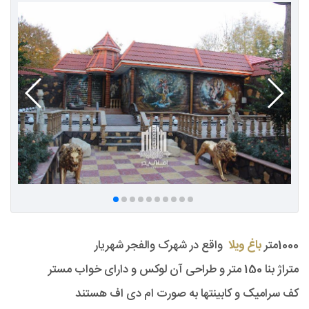
1000متر
باغ ویلا
واقع در شهرک والفجر شهریار
متراژ بنا 150 متر و طراحی آن لوکس و دارای خواب مستر
کف سرامیک و کابینتها به صورت ام دی اف هستند