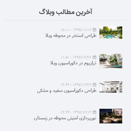
آخرین مطالب وبلاگ
1398/01/06 - 15:01
طراحی استخر در محوطه ویلا
1397/12/28 - 11:51
تراریوم در دکوراسیون ویلا
1397/12/26 - 14:44
طراحی دکوراسیون سفید و مشکی
1397/12/14 - 14:44
نورپردازی امنیتی محوطه در زمستان