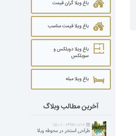
باغ ویلا گران قیمت
باغ ویلا قیمت مناسب
باغ ویلا دوبلکس و
سوبلکس
باغ ویلا مبله
آخرین مطالب وبلاگ
1398/01/06 - 15:01
طراحی استخر در محوطه ویلا