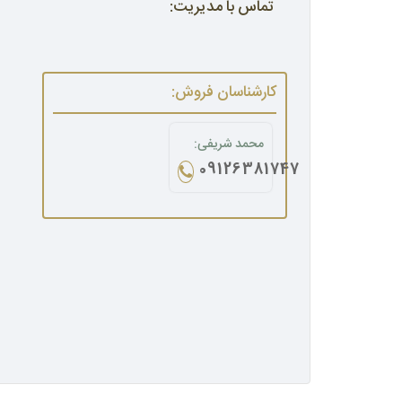
تماس با مدیریت:
کارشناسان فروش:
محمد شریفی:
09126381747