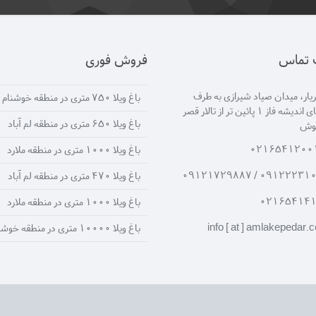
ت تماس
فروش فوری
ار، میدان صیاد شیرازی به طرف
باغ ویلا 750 متری در منطقه خوشنام
انتهای اندیشه فاز 1 پائین تر از تالار قصر
باغ ویلا 650 متری در منطقه لم آباد
یوش
0216541200
باغ ویلا 1000 متری در منطقه ملارد
09122231090 / 091217
باغ ویلا 470 متری در منطقه لم آباد
02165414
باغ ویلا 1000 متری در منطقه ملارد
info [ at ] amlakepedar.
باغ ویلا 10000 متری در منطقه خوشنام