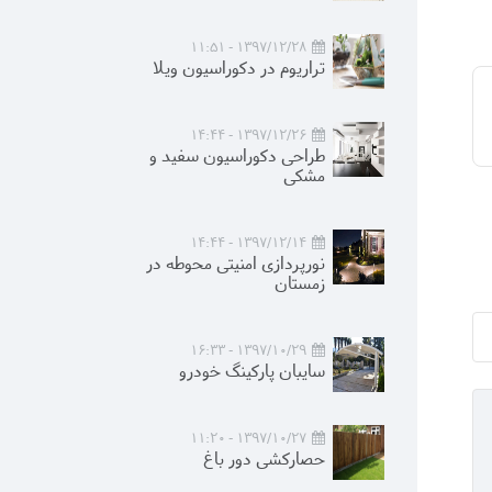
1397/12/28 - 11:51
تراریوم در دکوراسیون ویلا
1397/12/26 - 14:44
طراحی دکوراسیون سفید و
مشکی
1397/12/14 - 14:44
نورپردازی امنیتی محوطه در
زمستان
1397/10/29 - 16:33
سایبان پارکینگ خودرو
1397/10/27 - 11:20
حصارکشی دور باغ