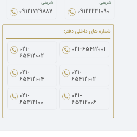
شریفی
شریفی
09121729887
09122231090
شماره های داخلی دفتر:
021-
021-65412001
65412002
021-
021-
65412004
65412003
021-
021-
65414100
65412006