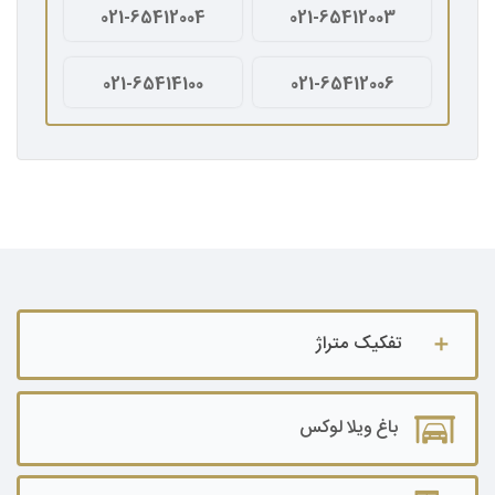
021-65412004
021-65412003
021-65414100
021-65412006
تفکیک متراژ
باغ ویلا تا ۵۰۰ متر
باغ ویلا لوکس
باغ ویلا ۵۰۰ تا ۱۰۰۰ متر