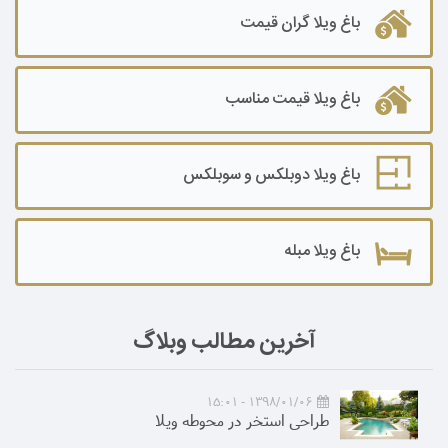
باغ ویلا گران قیمت
باغ ویلا قیمت مناسب
باغ ویلا دوبلکس و سوبلکس
باغ ویلا مبله
آخرین مطالب وبلاگ
1398/01/06 - 15:01
طراحی استخر در محوطه ویلا