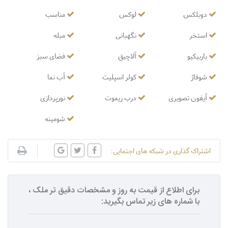
دوبلکس
لوکس
مناسب
استخر
نگهبانی
مبله
باربیکیو
آلاچیق
فضای سبز
شوفاژ
کولر اسپلیت
آب نما
آیفون تصویری
درب ریموت
نورپردازی
شومینه
اشتراک گذاری در شبکه های اجتمایی:
برای اطلاع از قیمت به روز و مشخصات دقیق تر ملک ،
با شماره های زیر تماس بگیرید: