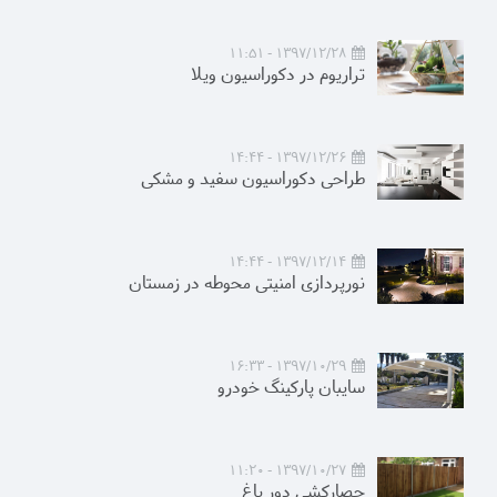
1397/12/28 - 11:51
تراریوم در دکوراسیون ویلا
1397/12/26 - 14:44
طراحی دکوراسیون سفید و مشکی
1397/12/14 - 14:44
نورپردازی امنیتی محوطه در زمستان
1397/10/29 - 16:33
سایبان پارکینگ خودرو
1397/10/27 - 11:20
حصارکشی دور باغ