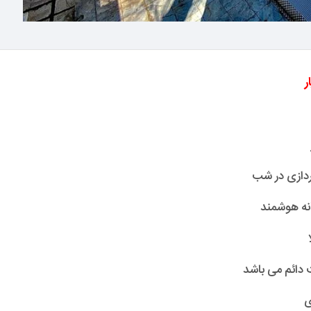
پردازی در شب
انه هوشمند
ا
ی