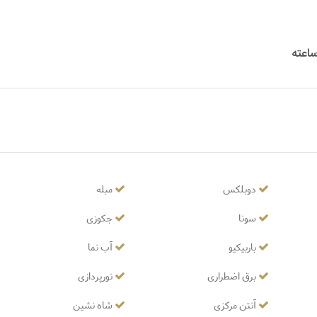
دوبلکس
مبله
سونا
جکوزی
باربیکیو
آب نما
برق اضطراری
نورپردازی
آنتن مرکزی
شاه نشین