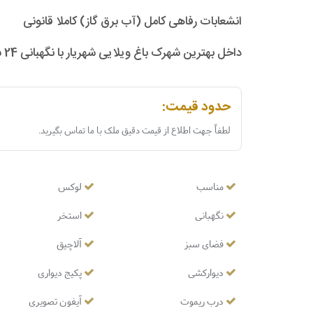
انشعابات رفاهی کامل (آب برق گاز) کاملا قانونی
داخل بهترین شهرک باغ ویلایی شهریار با نگهبانی 24 ساعته
حدود قیمت:
لطفاً جهت اطلاع از قیمت دقیق ملک با ما تماس بگیرید.
مناسب
لوکس
نگهبانی
استخر
فضای سبز
آلاچیق
دیوارکشی
پکیج دیواری
درب ریموت
آیفون تصویری