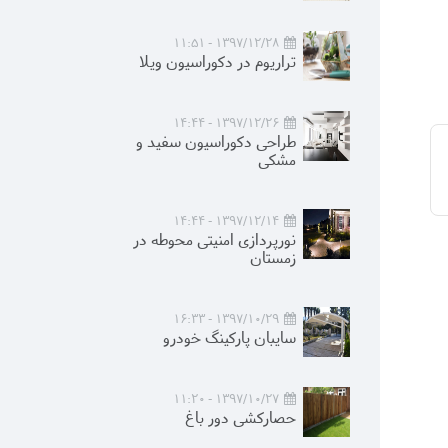
1397/12/28 - 11:51
تراریوم در دکوراسیون ویلا
1397/12/26 - 14:44
طراحی دکوراسیون سفید و
مشکی
1397/12/14 - 14:44
نورپردازی امنیتی محوطه در
زمستان
1397/10/29 - 16:33
سایبان پارکینگ خودرو
1397/10/27 - 11:20
حصارکشی دور باغ