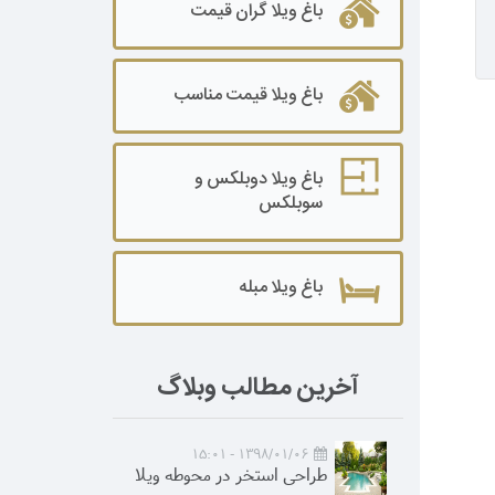
باغ ویلا گران قیمت
باغ ویلا قیمت مناسب
باغ ویلا دوبلکس و
سوبلکس
باغ ویلا مبله
آخرین مطالب وبلاگ
1398/01/06 - 15:01
طراحی استخر در محوطه ویلا