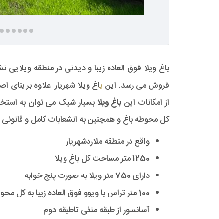
فروش می رسد. این
ب
از امکانات این
باغ ویلا
بسیار شیک می توان به استخر 
کل محوطه باغ و همچنین به انشعابات کامل و قانونی آ
واقع در منطقه ملاردشهریار
1250 متر مساحت کل باغ ویلا
دارای 750 متر ویلا به صورت پنج خوابه
100 متر تراس با ویوو فوق العاده زیبا به کل محوطه باغ
آسانسور از طبقه منفی تاطبقه دوم