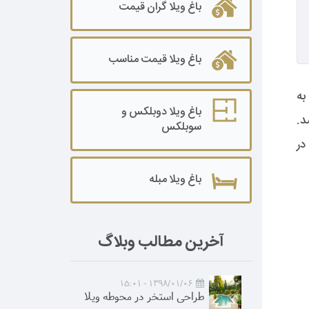
باغ ویلا گران قیمت
باغ ویلا قیمت مناسب
لا پنج خوابه به
باغ ویلا دوبلکس و
اشد.
سوبلکس
در
باغ ویلا مبله
آخرین مطالب وبلاگ
1398/01/06 - 15:01
طراحی استخر در محوطه ویلا