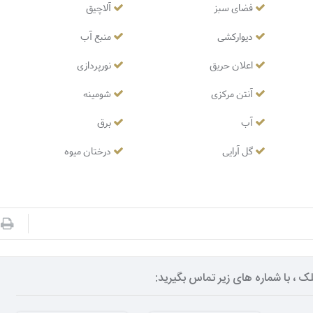
فضای سبز
آلاچیق
دیوارکشی
منبع آب
اعلان حریق
نورپردازی
آنتن مرکزی
شومینه
آب
برق
گل آرایی
درختان میوه
ک ، با شماره های زیر تماس بگیرید: