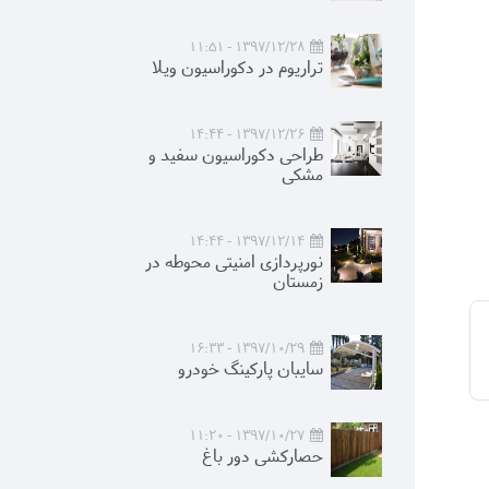
1397/12/28 - 11:51
تراریوم در دکوراسیون ویلا
1397/12/26 - 14:44
طراحی دکوراسیون سفید و
مشکی
1397/12/14 - 14:44
نورپردازی امنیتی محوطه در
زمستان
1397/10/29 - 16:33
سایبان پارکینگ خودرو
1397/10/27 - 11:20
حصارکشی دور باغ