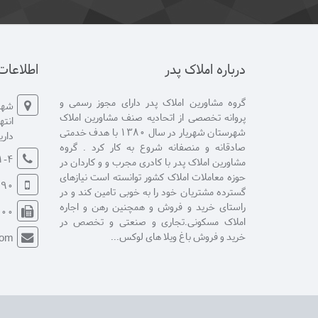
درباره املاک پدر
اطلاعا
گروه مشاورین املاک پدر دارای مجوز رسمی و
شهری
پروانه تخصصی از اتحادیه صنف مشاورین املاک
شهرستان شهریار در سال 1380 با هدف خدمتی
دار
صادقانه و منصفانه شروع به کار کرد . گروه
1-4
مشاورین املاک پدر با کادری مجرب و و کاردان در
حوزه معاملات املاک کشور توانسته است نیازهای
29887
گسترده مشتریان خود را به خوبی تامین کند و در
راستای خرید و فروش و همچنین رهن و اجاره
100
املاک مسکونی.تجاری و صنعتی و تخصص در
خرید و فروش باغ ویلا های لوکس...
com