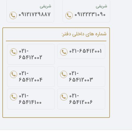
شریفی
شریفی
09121729887
09122231090
شماره های داخلی دفتر:
021-
021-65412001
65412002
021-
021-
65412004
65412003
021-
021-
65414100
65412006