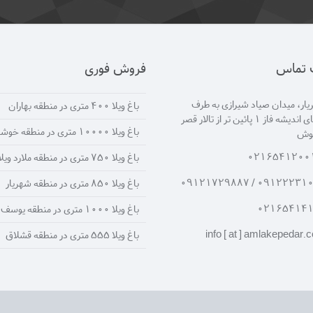
ت تماس
فروش فوری
ار، میدان صیاد شیرازی به طرف
باغ ویلا 400 متری در منطقه بهاران
انتهای اندیشه فاز 1 پائین تر از تالار قصر
باغ ویلا 10000 متری در منطقه خوشنام
یوش
0216541200
باغ ویلا 750 متری در منطقه ملارد ویلا جنوبی
09122231090 / 091217
باغ ویلا 850 متری در منطقه شهریار
02165414
باغ ویلا 1000 متری در منطقه یوسف آباد
info [ at ] amlakepedar.
باغ ویلا 555 متری در منطقه قشلاق