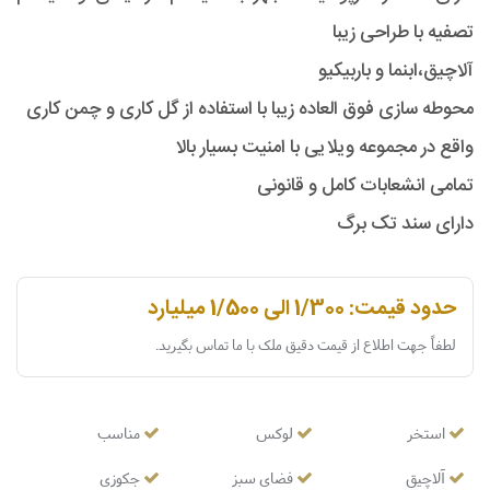
تصفیه با طراحی زیبا
آلاچیق،ابنما و باربیکیو
محوطه سازی فوق العاده زیبا با استفاده از گل کاری و چمن کاری
واقع در مجموعه ویلایی با امنیت بسیار بالا
تمامی انشعابات کامل و قانونی
دارای سند تک برگ
حدود قیمت: 1/300 الی 1/500 میلیارد
لطفاً جهت اطلاع از قیمت دقیق ملک با ما تماس بگیرید.
استخر
لوکس
مناسب
آلاچیق
فضای سبز
جکوزی