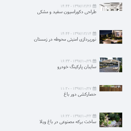
1397/12/26 - 14:44
طراحی دکوراسیون سفید و مشکی
1397/12/14 - 14:44
نورپردازی امنیتی محوطه در زمستان
1397/10/29 - 16:33
سایبان پارکینگ خودرو
1397/10/27 - 11:20
حصارکشی دور باغ
1397/10/22 - 16:22
ساخت برکه مصنوعی در باغ ویلا