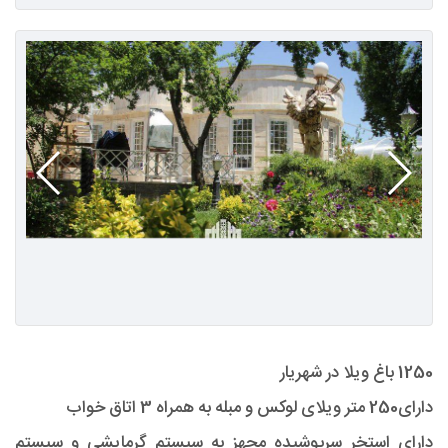
1250 باغ ویلا در شهریار
دارای250 متر ویلای لوکس و مبله به همراه 3 اتاق خواب
دارای استخر سرپوشیده مجهز به سیستم گرمایشی و سیستم