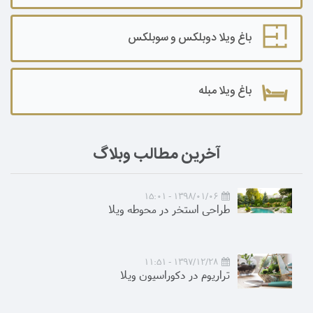
باغ ویلا دوبلکس و سوبلکس
باغ ویلا مبله
آخرین مطالب وبلاگ
1398/01/06 - 15:01
طراحی استخر در محوطه ویلا
1397/12/28 - 11:51
تراریوم در دکوراسیون ویلا