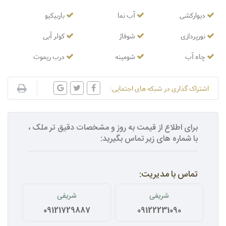
دیوارکشی
آب نما
باربیکیو
نورپردازی
شوفاژ
کولر آبی
چاه آب
شومینه
درب ریموت
اشتراک گذاری در شبکه های اجتمایی:
برای اطلاع از قیمت به روز و مشخصات دقیق تر ملک ،
با شماره های زیر تماس بگیرید:
تماس با مدیریت:
شریفی
شریفی
09121729887
09122231090