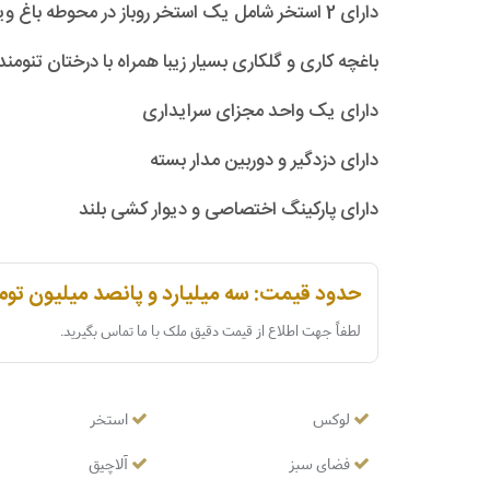
دارای 2 استخر شامل یک استخر روباز در محوطه باغ ویلا و یک استخر در داخل ویلا با سونا و جکوزی با 2 موتور خانه مجزا
باغچه کاری و گلکاری بسیار زیبا همراه با درختان تنومن
دارای یک واحد مجزای سرایداری
دارای دزدگیر و دوربین مدار بسته
دارای پارکینگ اختصاصی و دیوار کشی بلند
حدود قیمت: سه میلیارد و پانصد میلیون توم
لطفاً جهت اطلاع از قیمت دقیق ملک با ما تماس بگیرید.
لوکس
استخر
فضای سبز
آلاچیق