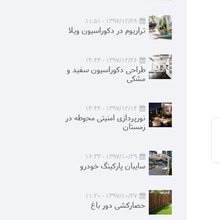
1397/12/28 - 11:51
تراریوم در دکوراسیون ویلا
1397/12/26 - 14:44
طراحی دکوراسیون سفید و
مشکی
1397/12/14 - 14:44
نورپردازی امنیتی محوطه در
زمستان
1397/10/29 - 16:33
سایبان پارکینگ خودرو
1397/10/27 - 11:20
حصارکشی دور باغ