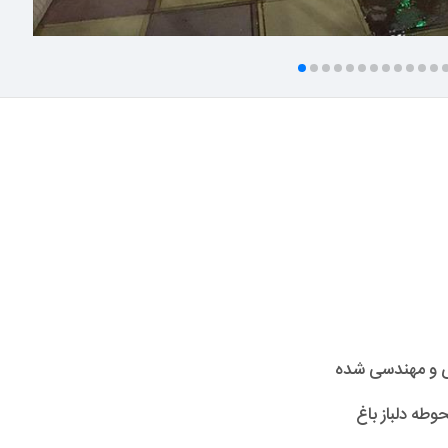
 ای و مهندسی شده
طه دلباز باغ