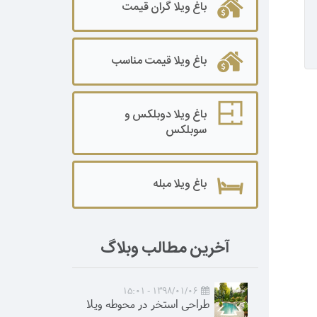
باغ ویلا گران قیمت
باغ ویلا قیمت مناسب
باغ ویلا دوبلکس و
سوبلکس
باغ ویلا مبله
آخرین مطالب وبلاگ
1398/01/06 - 15:01
طراحی استخر در محوطه ویلا