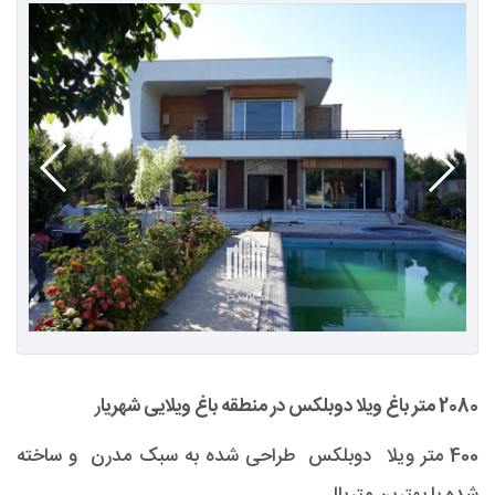
2080 متر باغ ویلا دوبلکس در منطقه باغ ویلایی شهریا
ر
400 متر ویلا دوبلکس طراحی شده به سبک مدرن و ساخته