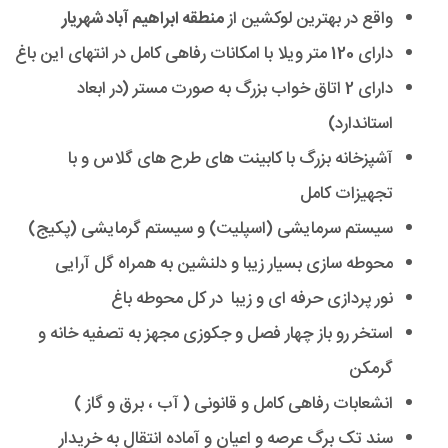
واقع در بهترین لوکشین از
منطقه ابراهیم آباد شهریار
دارای 120 متر ویلا با امکانات رفاهی کامل در انتهای این باغ
دارای 2 اتاق خواب بزرگ به صورت مستر (در ابعاد
استاندارد)
آشپزخانه بزرگ با کابینت های طرح های گلاس و با
تجهیزات کامل
سیستم سرمایشی (اسپلیت) و سیستم گرمایشی (پکیج)
محوطه سازی بسیار زیبا و دلنشین به همراه گل آرایی
نور پردازی حرفه ای و زیبا در کل محوطه باغ
استخر رو باز چهار فصل و جکوزی مجهز به تصفیه خانه و
گرمکن
انشعابات رفاهی کامل و قانونی ( آب ، برق و گاز )
سند تک برگ عرصه و اعیان و آماده انتقال به خریدار