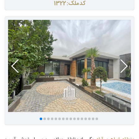
کد ملک: 1322