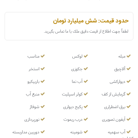
حدود قیمت: شش میلیارد تومان
لطفاً جهت اطلاع از قیمت دقیق ملک با ما تماس بگیرید.
مبله
لوکس
مناسب
آلاچیق
جکوزی
استخر
دیوارکشی
آب نما
باربیکیو
گرمایش از کف
کولر اسپلیت
منبع آب
برق اضطراری
پکیج دیواری
شوفاژ
آیفون تصویری
درب ریموت
نورپردازی
آب سهمیه
شومینه
دوربین مداربسته