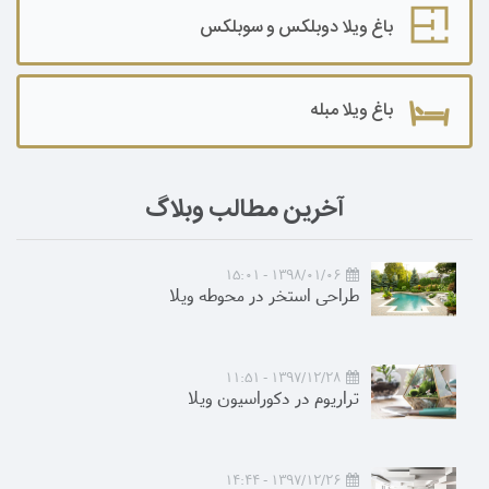
باغ ویلا دوبلکس و سوبلکس
باغ ویلا مبله
آخرین مطالب وبلاگ
1398/01/06 - 15:01
طراحی استخر در محوطه ویلا
1397/12/28 - 11:51
تراریوم در دکوراسیون ویلا
1397/12/26 - 14:44