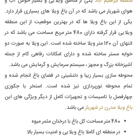
منطقه ابراهیم آباد
یکی از مناطق ویلایی و بسیار خوش آب و
هوای شهریار می باشد که در آن باغ ویلا های بسیاری قرار دارد.
یکی از این باغ ویلا ها که در بهترین موقعیت از این منطقه
ویلایی قرار گرفته دارای 480 متر مربع مساحت می باشد که در
انتهای آن 120 متر ویلا ساخته شده است. این ویلا به صورت دو
خوابه مستر ساخته شده و دارای امکانات رفاهی کام از جمله
آشپزخانه بزرگ و مجهز ، سیستم سرمایش و گرمایش می باشد.
محوطه سازی بسیار زیبا و دلنشینی در فضای باغ انجام شده و
تمام محوطه نورپردازی نیز شده است. استخر با جکوزی
چهارفصل با تاسیسات و تجهیزات کامل از دیگر ویژگی های این
باغ ویلا مدرن در شهریار
می باشد.
480 متر مساحت کل باغ با درختان مثمر میوه
در منطقه ای کاملا باغ ویلایی و امنیت بسیار بالا