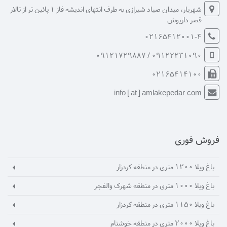
شهریار، میدان صیاد شیرازی به طرف انتهای اندیشه فاز 1 پائین تر از تالار
قصر داریوش
02165412001-4
09122231090 / 09121729887
02165414100
info [ at ] amlakepedar.com
فروش فوری
باغ ویلا 1200 متری در منطقه کردزار
باغ ویلا 1000 متری در منطقه شهرک والفجر
باغ ویلا 1150 متری در منطقه کردزار
باغ ویلا 2000 متری در منطقه خوشنام