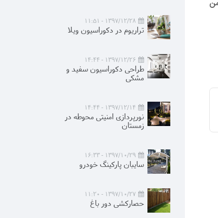
من
1397/12/28 - 11:51
تراریوم در دکوراسیون ویلا
1397/12/26 - 14:44
طراحی دکوراسیون سفید و
مشکی
1397/12/14 - 14:44
نورپردازی امنیتی محوطه در
زمستان
1397/10/29 - 16:33
سایبان پارکینگ خودرو
1397/10/27 - 11:20
حصارکشی دور باغ