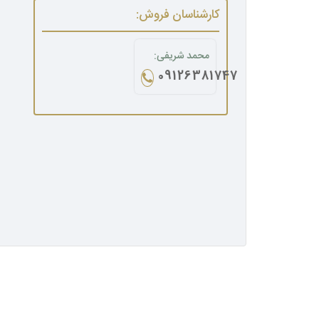
کارشناسان فروش:
محمد شریفی:
09126381747