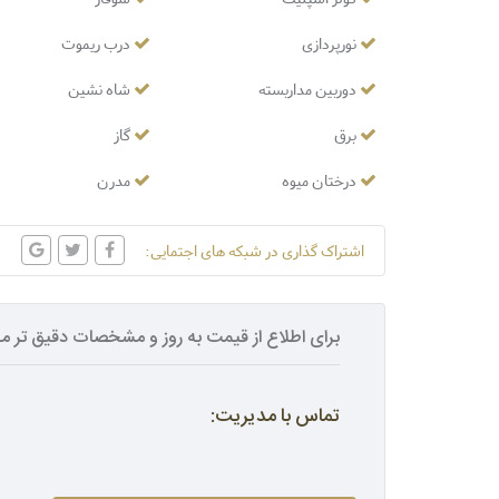
نورپردازی
درب ریموت
دوربین مداربسته
شاه نشین
برق
گاز
درختان میوه
مدرن
اشتراک گذاری در شبکه های اجتمایی:
برای اطلاع از قیمت به روز و مشخصات دقیق تر مل
تماس با مدیریت: