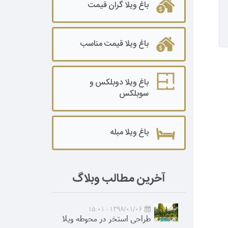
باغ ویلا گران قیمت
باغ ویلا قیمت مناسب
باغ ویلا دوبلکس و
سوبلکس
باغ ویلا مبله
آخرین مطالب وبلاگ
1398/01/06 - 15:01
طراحی استخر در محوطه ویلا