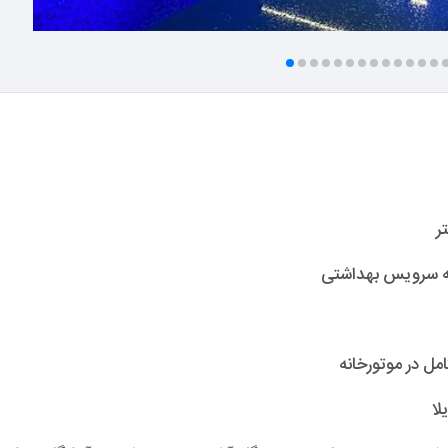
مل در موتورخانه