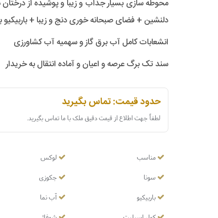
محوطه سازی بسیار جذاب و زیبا و پوشیده از درختان م
دلنشین + فضای صبحانه خوری دنج و زیبا + باربیکیو به
انشعابات کامل آب برق گاز و سهمیه آب کشاورزی
سند تک برگ عرصه و اعیان و آماده انتقال به خریدار
حدود قیمت: تماس بگیرید
لطفاً جهت اطلاع از قیمت دقیق ملک با ما تماس بگیرید.
مناسب
لوکس
سونا
جکوزی
باربیکیو
آب نما
کولر اسپلیت
شوفاژ