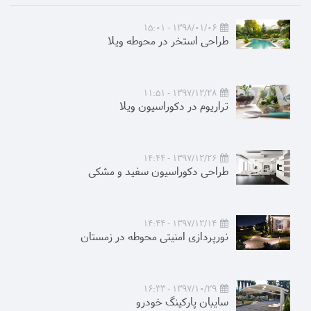
1398/01/06 - 15:01
طراحی استخر در محوطه ویلا
1397/12/28 - 11:51
تراریوم در دکوراسیون ویلا
1397/12/26 - 14:44
طراحی دکوراسیون سفید و مشکی
1397/12/14 - 14:44
نورپردازی امنیتی محوطه در زمستان
1397/10/29 - 16:33
سایبان پارکینگ خودرو