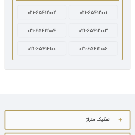
021-65412002
021-65412001
021-65412004
021-65412003
021-65414100
021-65412006
تفکیک متراژ