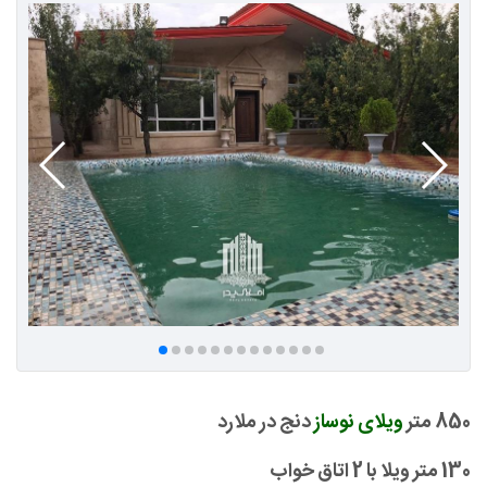
850 متر
ویلای نوساز
دنج در ملارد
130 متر ویلا با 2 اتاق خواب