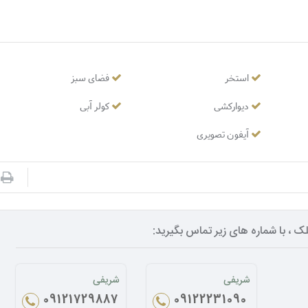
استخر
فضای سبز
دیوارکشی
کولر آبی
آیفون تصویری
ک ، با شماره های زیر تماس بگیرید:
شریفی
شریفی
09121729887
09122231090