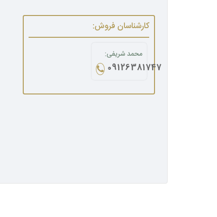
کارشناسان فروش:
محمد شریفی:
09126381747