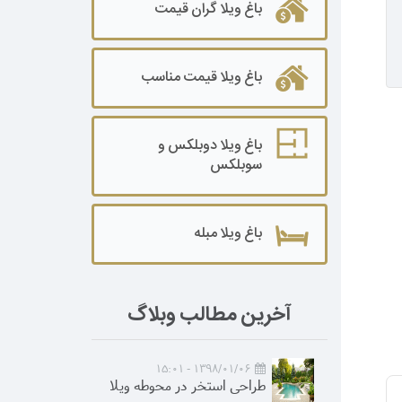
باغ ویلا گران قیمت
باغ ویلا قیمت مناسب
باغ ویلا دوبلکس و
سوبلکس
باغ ویلا مبله
آخرین مطالب وبلاگ
1398/01/06 - 15:01
طراحی استخر در محوطه ویلا