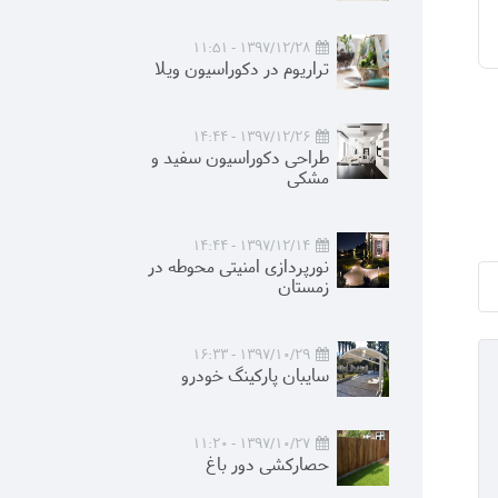
1397/12/28 - 11:51
تراریوم در دکوراسیون ویلا
1397/12/26 - 14:44
طراحی دکوراسیون سفید و
مشکی
1397/12/14 - 14:44
نورپردازی امنیتی محوطه در
زمستان
1397/10/29 - 16:33
سایبان پارکینگ خودرو
1397/10/27 - 11:20
حصارکشی دور باغ