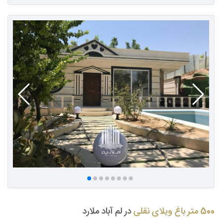
500 متر باغ ویلای نقلی
در لم آباد ملارد