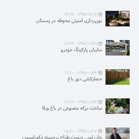
1397/12/14 - 14:44
نورپردازی امنیتی محوطه در زمستان
1397/10/29 - 16:33
سایبان پارکینگ خودرو
1397/10/27 - 11:20
حصارکشی دور باغ
1397/10/22 - 16:22
ساخت برکه مصنوعی در باغ ویلا
1397/10/17 - 15:20
جان لویی دنویت,طراح برجسته دکوراسیون