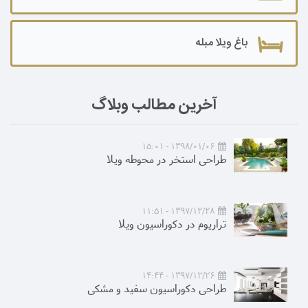
باغ ویلا مبله
آخرین مطالب وبلاگ
1398/01/06 - 15:01
طراحی استخر در محوطه ویلا
1397/12/28 - 11:51
تراریوم در دکوراسیون ویلا
1397/12/26 - 14:44
طراحی دکوراسیون سفید و مشکی