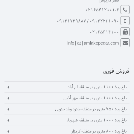
02165412001-4
09122231090 / 09121729887
02165414100
info [ at ] amlakepedar.com
فروش فوری
باغ ویلا 1100 متری در منطقه لم آباد
باغ ویلا 1000 متری در منطقه مهر آذين
باغ ویلا 750 متری در منطقه ملارد ویلا جنوبی
باغ ویلا 1000 متری در منطقه شهریار
باغ ویلا 800 متری در منطقه کردزار