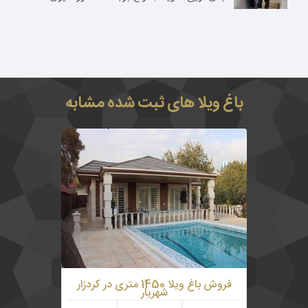
باغ ویلا های ثبت شده مشابه
1450 متر باغ ویلا در شهریار منطقه کردزار دارای
150 متر بنای نوساز و لوکس به همراه دو اتاق
خواب به صورت مستر
فروش باغ ویلا 1450 متری در کردزار
شهریار