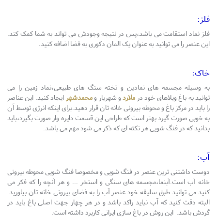
فلز:
فلز نماد استقامت می باشد،پس در نتیجه وجودش می تواند به شما کمک کند.
این عنصر را می توانید به عنوان یک المان دکوری به فضا اضافه کنید.
خاک:
به وسیله مجسمه های نمادین و تخته سنگ های طبیعی،نماد زمین را می
توانید به باغ ویلاهای خود در
ملارد
و شهریار و
محمدشهر
ایجاد کنید. این عناصر
را باید در مرکز باغ و محوطه بیرونی خانه تان قرار دهید.برای اینکه انرژی توسط آن
به خوبی صورت گیرد بهتر است که طراحی این قسمت دایره وار صورت بگیرد،باید
بدانید که در فنگ شویی هر نکته ای که ذکر می شود مهم می باشد.
آب:
دوست داشتنی ترین عنصر در فنگ شویی و مخصوصا فنگ شویی محوطه بیرونی
خانه آب است.آبنما،مجسمه های سنگی و استخر ... و هر آنچه را که فکر می
کنید می توانید طبق سلیقه خود عنصر آب را به فضای بیرونی خانه تان بیاورید.
البته دقت کنید که آب نباید راکد باشد و در هر چهار جهت اصلی باغ باید در
گردش باشد. این روش در باغ سازی ایرانی کاربرد داشته است.