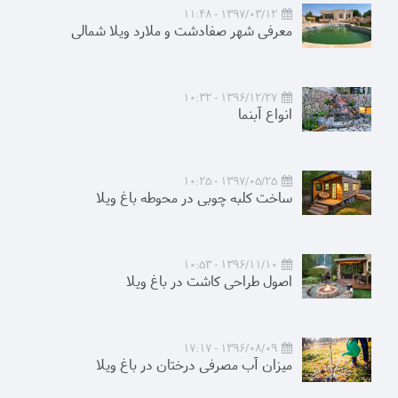
1397/03/12 - 11:48
معرفی شهر صفادشت و ملارد ویلا شمالی
1396/12/27 - 10:32
انواع آبنما
1397/05/25 - 10:25
ساخت کلبه چوبی در محوطه باغ ویلا
1396/11/10 - 10:53
اصول طراحی کاشت در باغ ویلا
1396/08/09 - 17:17
میزان آب مصرفی درختان در باغ ویلا