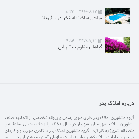
1396/08/13 - 15:32
مراحل ساخت استخر در باغ ویلا
1397/07/11 - 14:54
گیاهان مقاوم به کم آبی
درباره املاک پدر
گروه مشاورین املاک پدر دارای مجوز رسمی و پروانه تخصصی از اتحادیه صنف
مشاورین املاک شهرستان شهریار در سال 1380 با هدف خدمتی صادقانه و
منصفانه شروع به کار کرد . گروه مشاورین املاک پدر با کادری مجرب و و کاردان
در حوزه معاملات املاک کشور توانسته است نیازهای گسترده مشتریان خود را به