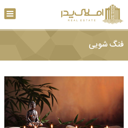
فنگ شویی