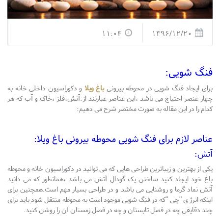
11:04
1396/12/20
فنگ شویی:
برای ایجاد فنگ شویی در محوطه بیرونی
باغ ویلا
و دکوراسیون داخلی خانه به
چهار عنصر احتیاج می باشد ،این عناصر عبارتند از:آتش،فلز ،خاک و آب که هر
کدام را در این مقاله به صورت مختصر شرح می دهیم:
عناصر لازم برای فنگ شویی محوطه بیرونی باغ ویلا:
آتش:
یکی از بهترین و زیباترین طراحی هایی که می توانید در دکوراسیون خانه و محوطه
باغ خود ایجاد کنید ساختن یک گودال آتش می باشد ،همانطور که می دانید
آتش نماد گرما و روشنایی می باشد و در طراحی بسیار مهم است.همچنین برای
اینکه انرژ ی "چی "که در فنگ شویی موجود است به محوطه منتقل شود باید برای
چند دقایقی چه در فصل تابستان و چه در فصل زمستان آن را روشن کنید.