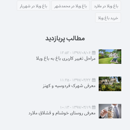
باغ ویلا در ملارد
باغ ویلا در محمدشهر
باغ ویلا در شهریار
خرید باغ ویلا
مطالب پربازدید
1396/08/06 - 12:52
مراحل تغییر کاربری باغ به باغ ویلا
1397/03/22 - 11:25
معرفی شهرک فردوسیه و کهنز
1397/03/19 - 10:13
معرفی روستای خوشنام و قشلاق ملارد