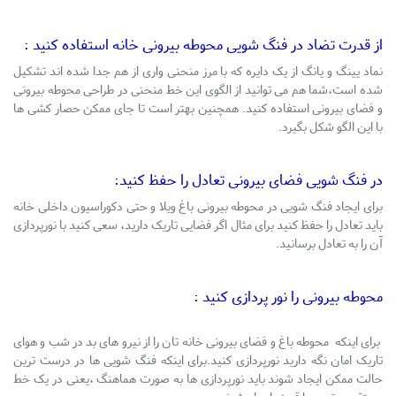
از قدرت تضاد در فنگ شویی محوطه بیرونی خانه استفاده کنید :
نماد یینگ و یانگ از یک دایره که با مرز منحنی واری از هم جدا شده اند تشکیل
شده است،شما هم می توانید از الگوی این خط منحنی در طراحی محوطه بیرونی
و فضای بیرونی استفاده کنید. همچنین بهتر است تا جای ممکن حصار کشی ها
با این الگو شکل بگیرد.
در فنگ شویی فضای بیرونی تعادل را حفظ کنید:
برای ایجاد فنگ شویی در محوطه بیرونی باغ ویلا و حتی دکوراسیون داخلی خانه
باید تعادل را حفظ کنید برای مثال اگر فضایی تاریک دارید، سعی کنید با نورپردازی
آن را به تعادل برسانید.
محوطه بیرونی را نور پردازی کنید :
برای اینکه محوطه باغ و فضای بیرونی خانه تان را از نیرو های بد در شب و هوای
تاریک امان نگه دارید نورپردازی کنید.برای اینکه فنگ شویی ها در درست ترین
حالت ممکن ایجاد شوند باید نورپردازی ها به صورت هماهنگ ،یعنی در یک خط