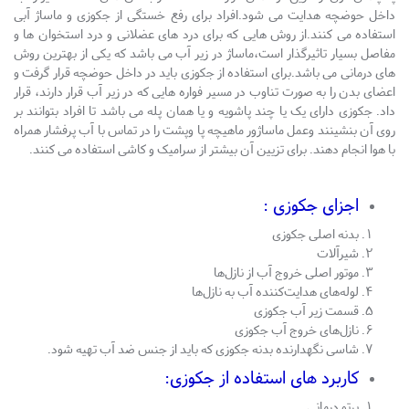
داخل حوضچه هدایت می شود.افراد برای رفع خستگی از جکوزی و ماساژ آبی
استفاده می کنند.از روش هایی که برای درد های عضلانی و درد استخوان ها و
مفاصل بسیار تاثیرگذار است،ماساژ در زیر آب می باشد که یکی از بهترین روش
های درمانی می باشد.برای استفاده از جکوزی باید در داخل حوضچه قرار گرفت و
اعضای بدن را به صورت تناوب در مسیر فواره هایی که در زیر آب قرار دارند، قرار
داد. جکوزی دارای یک یا چند پاشویه و یا همان پله می باشد تا افراد بتوانند بر
روی آن بنشینند وعمل ماساژور ماهیچه پا وپشت را در تماس با آب پرفشار همراه
با هوا انجام دهند. برای تزیین آن بیشتر از سرامیک و کاشی استفاده می‌ کنند.
اجزای جکوزی :
بدنه اصلی جکوزی
شیرآلات
موتور اصلی خروج آب از نازل‌ها
لوله‌های هدایت‌کننده آب به نازل‌ها
قسمت زیر آب جکوزی
نازل‌های خروج آب جکوزی
شاسی نگهدارنده بدنه جکوزی که باید از جنس ضد آب تهیه شود.
کاربرد های استفاده از جکوزی:
پرتو درمانی