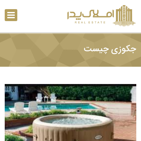
جکوزی چیست