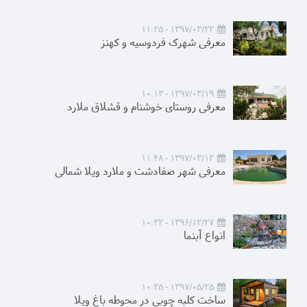
1397/03/22 - 11:25
معرفی شهرک فردوسیه و کهنز
1397/03/19 - 10:13
معرفی روستای خوشنام و قشلاق ملارد
1397/03/12 - 11:48
معرفی شهر صفادشت و ملارد ویلا شمالی
1396/12/27 - 10:32
انواع آبنما
1397/05/25 - 10:25
ساخت کلبه چوبی در محوطه باغ ویلا