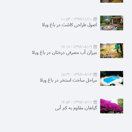
1396/11/10 - 10:53
اصول طراحی کاشت در باغ ویلا
1396/08/09 - 17:17
میزان آب مصرفی درختان در باغ ویلا
1396/08/13 - 15:32
مراحل ساخت استخر در باغ ویلا
1397/07/11 - 14:54
گیاهان مقاوم به کم آبی