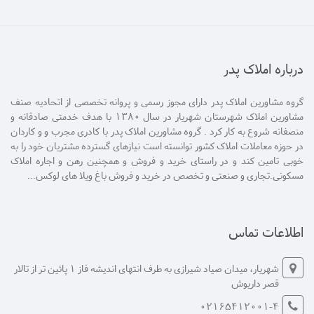
درباره املاک پدر
گروه مشاورین املاک پدر دارای مجوز رسمی و پروانه تخصصی از اتحادیه صنف
مشاورین املاک شهرستان شهریار در سال 1380 با هدف خدمتی صادقانه و
منصفانه شروع به کار کرد . گروه مشاورین املاک پدر با کادری مجرب و و کاردان
در حوزه معاملات املاک کشور توانسته است نیازهای گسترده مشتریان خود را به
خوبی تامین کند و در راستای خرید و فروش و همچنین رهن و اجاره املاک
مسکونی.تجاری و صنعتی و تخصص در خرید و فروش باغ ویلا های لوکس...
اطلاعات تماس
شهریار، میدان صیاد شیرازی به طرف انتهای اندیشه فاز 1 پائین تر از تالار
قصر داریوش
02165412001-4