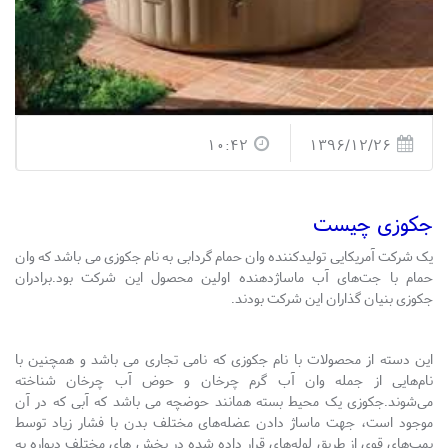
10:42
1396/12/26
جکوزی چیست
یک شرکت آمریکایی تولیدکننده وان حمام گردابی به نام جکوزی می باشد که وان
حمام با جت‌های آب ماساژدهنده اولین محصول این شرکت بود.برادران
جکوزی بنیان گذاران این شرکت بودند.
این دسته از محصولات با نام جکوزی که نامی تجاری می باشد و همچنین با
نام‎‎‎‎‎هایی از جمله وان آب گرم چرخان و حوض آب چرخان شناخته
می‌شوند.جکوزی یک محیط بسته همانند حوضچه می باشد که آبی که در آن
موجود است، جهت ماساژ دادن عضله‌های مختلف بدن با فشار زیاد توسط
پمپ‌های قوی از طریق لوله‌‎های قرار داده شده در بخش های مختلف دیواره به