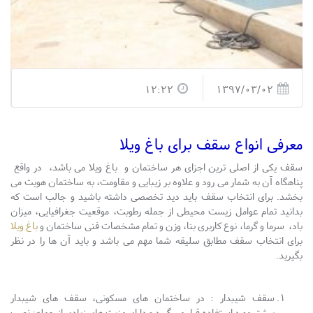
12:22
1397/03/02
معرفی انواع سقف برای باغ ویلا
سقف یکی از اصلی ترین اجزای هر ساختمان و باغ ویلا می باشد، در واقع
پناهگاه آن به شمار می رود و علاوه بر زیبایی و مقاومت، به ساختمان هویت می
بخشد. برای انتخاب سقف باید دید تخصصی داشته باشید و جالب است که
بدانید تمام عوامل زیست محیطی از جمله رطوبت، موقعیت جغرافیایی، میزان
باد، سرما و گرما، نوع کاربری بنا، وزن و تمام مشخصات فنی ساختمان و
باغ ویلا
برای انتخاب سقف مطابق سلیقه شما مهم می باشد و باید آن ها را در نظر
بگیرید.
سقف شیبدار : در ساختمان های مسکونی، سقف های شیبدار
بیشتر مورد استفاده قرار می گیرد و دارای مزیت های زیادی از جمله: نصب