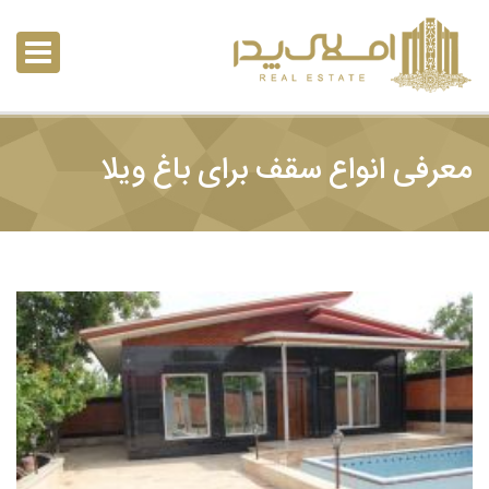
معرفی انواع سقف برای باغ ویلا